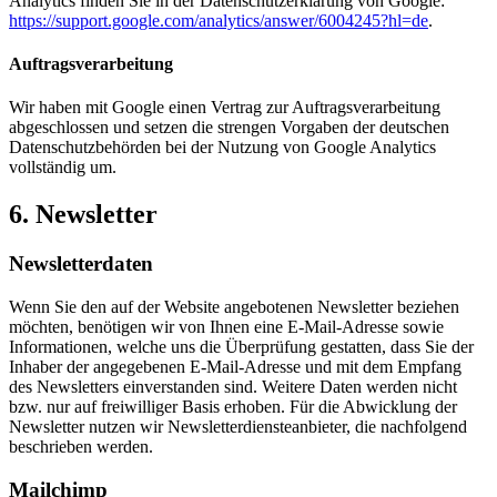
Analytics finden Sie in der Datenschutzerklärung von Google:
https://support.google.com/analytics/answer/6004245?hl=de
.
Auftragsverarbeitung
Wir haben mit Google einen Vertrag zur Auftragsverarbeitung
abgeschlossen und setzen die strengen Vorgaben der deutschen
Datenschutzbehörden bei der Nutzung von Google Analytics
vollständig um.
6. Newsletter
Newsletter­daten
Wenn Sie den auf der Website angebotenen Newsletter beziehen
möchten, benötigen wir von Ihnen eine E-Mail-Adresse sowie
Informationen, welche uns die Überprüfung gestatten, dass Sie der
Inhaber der angegebenen E-Mail-Adresse und mit dem Empfang
des Newsletters einverstanden sind. Weitere Daten werden nicht
bzw. nur auf freiwilliger Basis erhoben. Für die Abwicklung der
Newsletter nutzen wir Newsletterdiensteanbieter, die nachfolgend
beschrieben werden.
Mailchimp