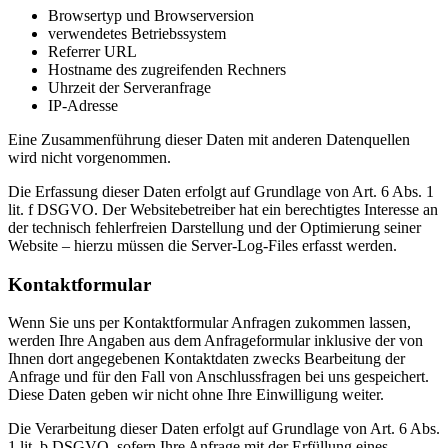
Browsertyp und Browserversion
verwendetes Betriebssystem
Referrer URL
Hostname des zugreifenden Rechners
Uhrzeit der Serveranfrage
IP-Adresse
Eine Zusammenführung dieser Daten mit anderen Datenquellen
wird nicht vorgenommen.
Die Erfassung dieser Daten erfolgt auf Grundlage von Art. 6 Abs. 1
lit. f DSGVO. Der Websitebetreiber hat ein berechtigtes Interesse an
der technisch fehlerfreien Darstellung und der Optimierung seiner
Website – hierzu müssen die Server-Log-Files erfasst werden.
Kontaktformular
Wenn Sie uns per Kontaktformular Anfragen zukommen lassen,
werden Ihre Angaben aus dem Anfrageformular inklusive der von
Ihnen dort angegebenen Kontaktdaten zwecks Bearbeitung der
Anfrage und für den Fall von Anschlussfragen bei uns gespeichert.
Diese Daten geben wir nicht ohne Ihre Einwilligung weiter.
Die Verarbeitung dieser Daten erfolgt auf Grundlage von Art. 6 Abs.
1 lit. b DSGVO, sofern Ihre Anfrage mit der Erfüllung eines