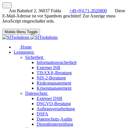
Am Bahnhof 2, 36037 Fulda
+49 (0)171-2020800
Diese
E-Mail-Adresse ist vor Spambots geschützt! Zur Anzeige muss
JavaScript eingeschaltet sein.
Mobile Menu Toggle
Home
Leistungen
Sicherheit
Informationssicherheit
Externer ISB
TISAX®-Beratung
NIS-2-Beratung
Risikomanagement
Krisenmanagement
Datenschutz
Externer DSB
DSGVO-Beratung
Auftragsverarbeitung
DSFA
Datenschutz-Audits
Dienstleisterprüfung