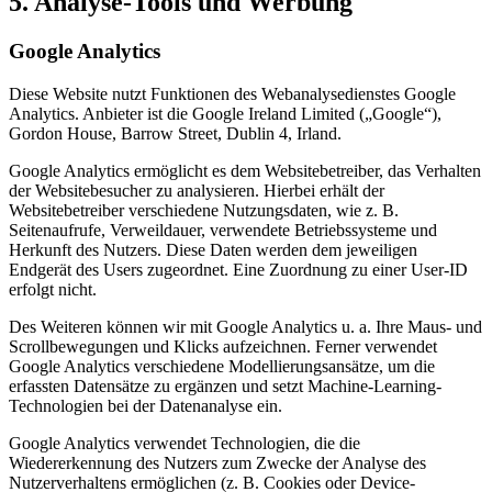
5. Analyse-Tools und Werbung
Google Analytics
Diese Website nutzt Funktionen des Webanalysedienstes Google
Analytics. Anbieter ist die Google Ireland Limited („Google“),
Gordon House, Barrow Street, Dublin 4, Irland.
Google Analytics ermöglicht es dem Websitebetreiber, das Verhalten
der Websitebesucher zu analysieren. Hierbei erhält der
Websitebetreiber verschiedene Nutzungsdaten, wie z. B.
Seitenaufrufe, Verweildauer, verwendete Betriebssysteme und
Herkunft des Nutzers. Diese Daten werden dem jeweiligen
Endgerät des Users zugeordnet. Eine Zuordnung zu einer User-ID
erfolgt nicht.
Des Weiteren können wir mit Google Analytics u. a. Ihre Maus- und
Scrollbewegungen und Klicks aufzeichnen. Ferner verwendet
Google Analytics verschiedene Modellierungsansätze, um die
erfassten Datensätze zu ergänzen und setzt Machine-Learning-
Technologien bei der Datenanalyse ein.
Google Analytics verwendet Technologien, die die
Wiedererkennung des Nutzers zum Zwecke der Analyse des
Nutzerverhaltens ermöglichen (z. B. Cookies oder Device-