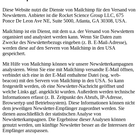
Diese Website nutzt die Dienste von Mailchimp für den Versand von
Newslettern. Anbieter ist die Rocket Science Group LLC, 675
Ponce De Leon Ave NE, Suite 5000, Atlanta, GA 30308, USA.
Mailchimp ist ein Dienst, mit dem u.a. der Versand von Newslettern
organisiert und analysiert werden kann. Wenn Sie Daten zum
Zwecke des Newsletterbezugs eingeben (z. B. E-Mail-Adresse),
werden diese auf den Servern von Mailchimp in den USA
gespeichert.
Mit Hilfe von Mailchimp können wir unsere Newsletterkampagnen
analysieren. Wenn Sie eine mit Mailchimp versandte E-Mail öffnen,
verbindet sich eine in der E-Mail enthaltene Datei (sog. web-
beacon) mit den Servern von Mailchimp in den USA. So kann
festgestellt werden, ob eine Newsletter-Nachricht geöffnet und
welche Links ggf. angeklickt wurden. Außerdem werden technische
Informationen erfasst (z. B. Zeitpunkt des Abrufs, IP-Adresse,
Browsertyp und Betriebssystem). Diese Informationen können nicht
dem jeweiligen Newsletter-Empfänger zugeordnet werden. Sie
dienen ausschließlich der statistischen Analyse von
Newsletterkampagnen. Die Ergebnisse dieser Analysen können
genutzt werden, um künftige Newsletter besser an die Interessen der
Empfänger anzupassen.