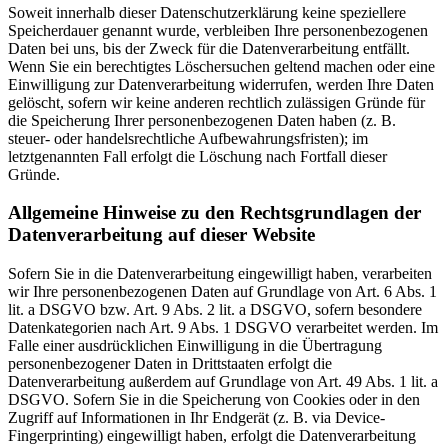
Soweit innerhalb dieser Datenschutzerklärung keine speziellere
Speicherdauer genannt wurde, verbleiben Ihre personenbezogenen
Daten bei uns, bis der Zweck für die Datenverarbeitung entfällt.
Wenn Sie ein berechtigtes Löschersuchen geltend machen oder eine
Einwilligung zur Datenverarbeitung widerrufen, werden Ihre Daten
gelöscht, sofern wir keine anderen rechtlich zulässigen Gründe für
die Speicherung Ihrer personenbezogenen Daten haben (z. B.
steuer- oder handelsrechtliche Aufbewahrungsfristen); im
letztgenannten Fall erfolgt die Löschung nach Fortfall dieser
Gründe.
Allgemeine Hinweise zu den Rechtsgrundlagen der
Datenverarbeitung auf dieser Website
Sofern Sie in die Datenverarbeitung eingewilligt haben, verarbeiten
wir Ihre personenbezogenen Daten auf Grundlage von Art. 6 Abs. 1
lit. a DSGVO bzw. Art. 9 Abs. 2 lit. a DSGVO, sofern besondere
Datenkategorien nach Art. 9 Abs. 1 DSGVO verarbeitet werden. Im
Falle einer ausdrücklichen Einwilligung in die Übertragung
personenbezogener Daten in Drittstaaten erfolgt die
Datenverarbeitung außerdem auf Grundlage von Art. 49 Abs. 1 lit. a
DSGVO. Sofern Sie in die Speicherung von Cookies oder in den
Zugriff auf Informationen in Ihr Endgerät (z. B. via Device-
Fingerprinting) eingewilligt haben, erfolgt die Datenverarbeitung