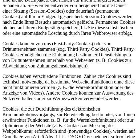
Schaden an. Sie werden entweder vorübergehend für die Dauer
einer Sitzung (Session-Cookies) oder dauerhaft (permanente
Cookies) auf Ihrem Endgerät gespeichert. Session-Cookies werden
nach Ende Ihres Besuchs automatisch gelöscht. Permanente Cookies
bleiben auf Ihrem Endgerät gespeichert, bis Sie diese selbst löschen
oder eine automatische Löschung durch Ihren Webbrowser erfolgt.
Cookies können von uns (First-Party-Cookies) oder von
Drittunternehmen stammen (sog. Third-Party-Cookies). Third-Party-
Cookies ermöglichen die Einbindung bestimmter Dienstleistungen
von Drittunternehmen innerhalb von Webseiten (z. B. Cookies zur
Abwicklung von Zahlungsdienstleistungen).
Cookies haben verschiedene Funktionen. Zahlreiche Cookies sind
technisch notwendig, da bestimmte Webseitenfunktionen ohne diese
nicht funktionieren würden (z. B. die Warenkorbfunktion oder die
Anzeige von Videos). Andere Cookies können zur Auswertung des
Nutzerverhaltens oder zu Werbezwecken verwendet werden.
Cookies, die zur Durchführung des elektronischen
Kommunikationsvorgangs, zur Bereitstellung bestimmter, von Ihnen
erwünschter Funktionen (z. B. für die Warenkorbfunktion) oder zur
Optimierung der Website (z. B. Cookies zur Messung des
Webpublikums) erforderlich sind (notwendige Cookies), werden auf
Grundlage von Art. 6 Abs. 1 lit. f DSGVO gespeichert, sofern keine