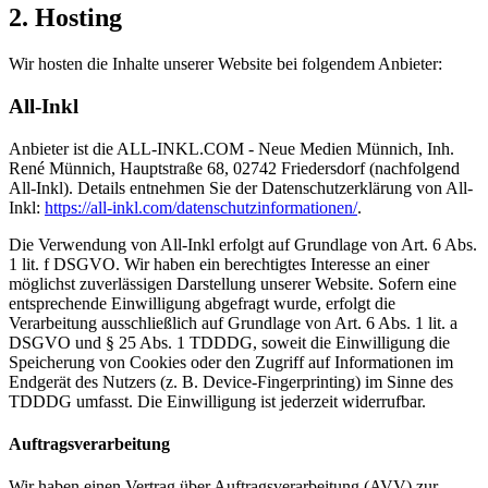
2. Hosting
Wir hosten die Inhalte unserer Website bei folgendem Anbieter:
All-Inkl
Anbieter ist die ALL-INKL.COM - Neue Medien Münnich, Inh.
René Münnich, Hauptstraße 68, 02742 Friedersdorf (nachfolgend
All-Inkl). Details entnehmen Sie der Datenschutzerklärung von All-
Inkl:
https://all-inkl.com/datenschutzinformationen/
.
Die Verwendung von All-Inkl erfolgt auf Grundlage von Art. 6 Abs.
1 lit. f DSGVO. Wir haben ein berechtigtes Interesse an einer
möglichst zuverlässigen Darstellung unserer Website. Sofern eine
entsprechende Einwilligung abgefragt wurde, erfolgt die
Verarbeitung ausschließlich auf Grundlage von Art. 6 Abs. 1 lit. a
DSGVO und § 25 Abs. 1 TDDDG, soweit die Einwilligung die
Speicherung von Cookies oder den Zugriff auf Informationen im
Endgerät des Nutzers (z. B. Device-Fingerprinting) im Sinne des
TDDDG umfasst. Die Einwilligung ist jederzeit widerrufbar.
Auftragsverarbeitung
Wir haben einen Vertrag über Auftragsverarbeitung (AVV) zur