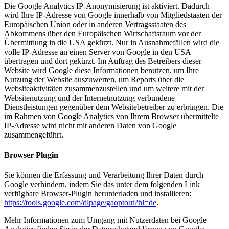
Die Google Analytics IP-Anonymisierung ist aktiviert. Dadurch
wird Ihre IP-Adresse von Google innerhalb von Mitgliedstaaten der
Europäischen Union oder in anderen Vertragsstaaten des
Abkommens über den Europäischen Wirtschaftsraum vor der
Übermittlung in die USA gekürzt. Nur in Ausnahmefällen wird die
volle IP-Adresse an einen Server von Google in den USA
übertragen und dort gekürzt. Im Auftrag des Betreibers dieser
Website wird Google diese Informationen benutzen, um Ihre
Nutzung der Website auszuwerten, um Reports über die
Websiteaktivitäten zusammenzustellen und um weitere mit der
Websitenutzung und der Internetnutzung verbundene
Dienstleistungen gegenüber dem Websitebetreiber zu erbringen. Die
im Rahmen von Google Analytics von Ihrem Browser übermittelte
IP-Adresse wird nicht mit anderen Daten von Google
zusammengeführt.
Browser Plugin
Sie können die Erfassung und Verarbeitung Ihrer Daten durch
Google verhindern, indem Sie das unter dem folgenden Link
verfügbare Browser-Plugin herunterladen und installieren:
https://tools.google.com/dlpage/gaoptout?hl=de
.
Mehr Informationen zum Umgang mit Nutzerdaten bei Google