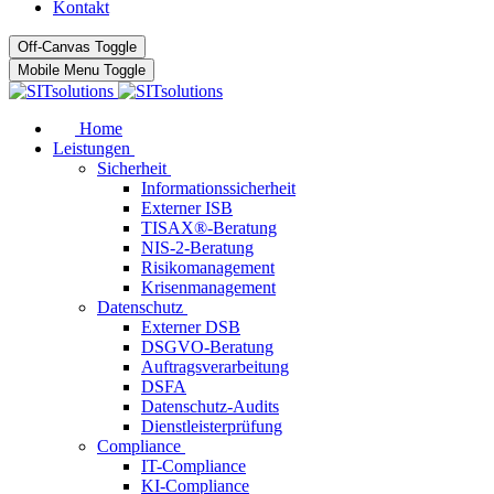
Kontakt
Off-Canvas Toggle
Mobile Menu Toggle
Home
Leistungen
Sicherheit
Informationssicherheit
Externer ISB
TISAX®-Beratung
NIS-2-Beratung
Risikomanagement
Krisenmanagement
Datenschutz
Externer DSB
DSGVO-Beratung
Auftragsverarbeitung
DSFA
Datenschutz-Audits
Dienstleisterprüfung
Compliance
IT-Compliance
KI-Compliance