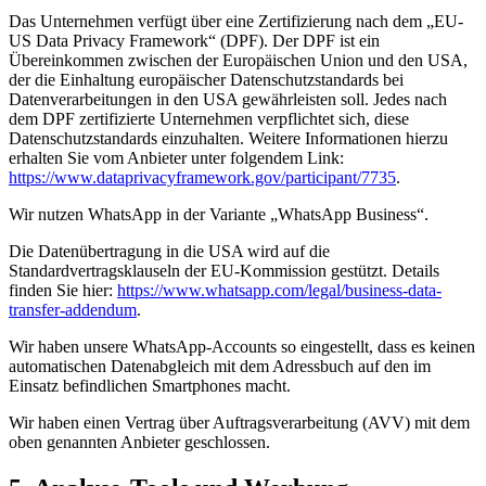
Das Unternehmen verfügt über eine Zertifizierung nach dem „EU-
US Data Privacy Framework“ (DPF). Der DPF ist ein
Übereinkommen zwischen der Europäischen Union und den USA,
der die Einhaltung europäischer Datenschutzstandards bei
Datenverarbeitungen in den USA gewährleisten soll. Jedes nach
dem DPF zertifizierte Unternehmen verpflichtet sich, diese
Datenschutzstandards einzuhalten. Weitere Informationen hierzu
erhalten Sie vom Anbieter unter folgendem Link:
https://www.dataprivacyframework.gov/participant/7735
.
Wir nutzen WhatsApp in der Variante „WhatsApp Business“.
Die Datenübertragung in die USA wird auf die
Standardvertragsklauseln der EU-Kommission gestützt. Details
finden Sie hier:
https://www.whatsapp.com/legal/business-data-
transfer-addendum
.
Wir haben unsere WhatsApp-Accounts so eingestellt, dass es keinen
automatischen Datenabgleich mit dem Adressbuch auf den im
Einsatz befindlichen Smartphones macht.
Wir haben einen Vertrag über Auftragsverarbeitung (AVV) mit dem
oben genannten Anbieter geschlossen.