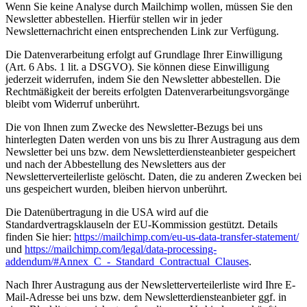
Wenn Sie keine Analyse durch Mailchimp wollen, müssen Sie den
Newsletter abbestellen. Hierfür stellen wir in jeder
Newsletternachricht einen entsprechenden Link zur Verfügung.
Die Datenverarbeitung erfolgt auf Grundlage Ihrer Einwilligung
(Art. 6 Abs. 1 lit. a DSGVO). Sie können diese Einwilligung
jederzeit widerrufen, indem Sie den Newsletter abbestellen. Die
Rechtmäßigkeit der bereits erfolgten Datenverarbeitungsvorgänge
bleibt vom Widerruf unberührt.
Die von Ihnen zum Zwecke des Newsletter-Bezugs bei uns
hinterlegten Daten werden von uns bis zu Ihrer Austragung aus dem
Newsletter bei uns bzw. dem Newsletterdiensteanbieter gespeichert
und nach der Abbestellung des Newsletters aus der
Newsletterverteilerliste gelöscht. Daten, die zu anderen Zwecken bei
uns gespeichert wurden, bleiben hiervon unberührt.
Die Datenübertragung in die USA wird auf die
Standardvertragsklauseln der EU-Kommission gestützt. Details
finden Sie hier:
https://mailchimp.com/eu-us-data-transfer-statement/
und
https://mailchimp.com/legal/data-processing-
addendum/#Annex_C_-_Standard_Contractual_Clauses
.
Nach Ihrer Austragung aus der Newsletterverteilerliste wird Ihre E-
Mail-Adresse bei uns bzw. dem Newsletterdiensteanbieter ggf. in