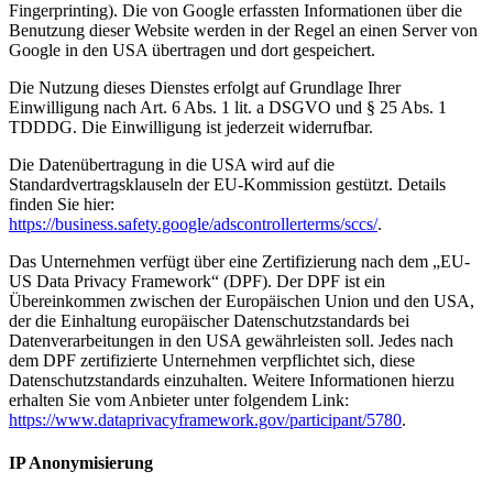
Fingerprinting). Die von Google erfassten Informationen über die
Benutzung dieser Website werden in der Regel an einen Server von
Google in den USA übertragen und dort gespeichert.
Die Nutzung dieses Dienstes erfolgt auf Grundlage Ihrer
Einwilligung nach Art. 6 Abs. 1 lit. a DSGVO und § 25 Abs. 1
TDDDG. Die Einwilligung ist jederzeit widerrufbar.
Die Datenübertragung in die USA wird auf die
Standardvertragsklauseln der EU-Kommission gestützt. Details
finden Sie hier:
https://business.safety.google/adscontrollerterms/sccs/
.
Das Unternehmen verfügt über eine Zertifizierung nach dem „EU-
US Data Privacy Framework“ (DPF). Der DPF ist ein
Übereinkommen zwischen der Europäischen Union und den USA,
der die Einhaltung europäischer Datenschutzstandards bei
Datenverarbeitungen in den USA gewährleisten soll. Jedes nach
dem DPF zertifizierte Unternehmen verpflichtet sich, diese
Datenschutzstandards einzuhalten. Weitere Informationen hierzu
erhalten Sie vom Anbieter unter folgendem Link:
https://www.dataprivacyframework.gov/participant/5780
.
IP Anonymisierung