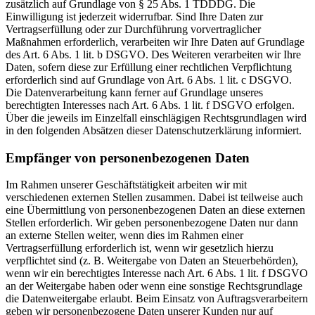
zusätzlich auf Grundlage von § 25 Abs. 1 TDDDG. Die
Einwilligung ist jederzeit widerrufbar. Sind Ihre Daten zur
Vertragserfüllung oder zur Durchführung vorvertraglicher
Maßnahmen erforderlich, verarbeiten wir Ihre Daten auf Grundlage
des Art. 6 Abs. 1 lit. b DSGVO. Des Weiteren verarbeiten wir Ihre
Daten, sofern diese zur Erfüllung einer rechtlichen Verpflichtung
erforderlich sind auf Grundlage von Art. 6 Abs. 1 lit. c DSGVO.
Die Datenverarbeitung kann ferner auf Grundlage unseres
berechtigten Interesses nach Art. 6 Abs. 1 lit. f DSGVO erfolgen.
Über die jeweils im Einzelfall einschlägigen Rechtsgrundlagen wird
in den folgenden Absätzen dieser Datenschutzerklärung informiert.
Empfänger von personenbezogenen Daten
Im Rahmen unserer Geschäftstätigkeit arbeiten wir mit
verschiedenen externen Stellen zusammen. Dabei ist teilweise auch
eine Übermittlung von personenbezogenen Daten an diese externen
Stellen erforderlich. Wir geben personenbezogene Daten nur dann
an externe Stellen weiter, wenn dies im Rahmen einer
Vertragserfüllung erforderlich ist, wenn wir gesetzlich hierzu
verpflichtet sind (z. B. Weitergabe von Daten an Steuerbehörden),
wenn wir ein berechtigtes Interesse nach Art. 6 Abs. 1 lit. f DSGVO
an der Weitergabe haben oder wenn eine sonstige Rechtsgrundlage
die Datenweitergabe erlaubt. Beim Einsatz von Auftragsverarbeitern
geben wir personenbezogene Daten unserer Kunden nur auf