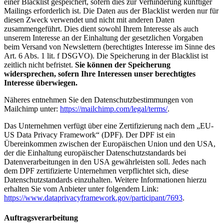
einer Blacklist gespeichert, sofern dies zur Verhinderung künftiger
Mailings erforderlich ist. Die Daten aus der Blacklist werden nur für
diesen Zweck verwendet und nicht mit anderen Daten
zusammengeführt. Dies dient sowohl Ihrem Interesse als auch
unserem Interesse an der Einhaltung der gesetzlichen Vorgaben
beim Versand von Newslettern (berechtigtes Interesse im Sinne des
Art. 6 Abs. 1 lit. f DSGVO). Die Speicherung in der Blacklist ist
zeitlich nicht befristet.
Sie können der Speicherung
widersprechen, sofern Ihre Interessen unser berechtigtes
Interesse überwiegen.
Näheres entnehmen Sie den Datenschutzbestimmungen von
Mailchimp unter:
https://mailchimp.com/legal/terms/
.
Das Unternehmen verfügt über eine Zertifizierung nach dem „EU-
US Data Privacy Framework“ (DPF). Der DPF ist ein
Übereinkommen zwischen der Europäischen Union und den USA,
der die Einhaltung europäischer Datenschutzstandards bei
Datenverarbeitungen in den USA gewährleisten soll. Jedes nach
dem DPF zertifizierte Unternehmen verpflichtet sich, diese
Datenschutzstandards einzuhalten. Weitere Informationen hierzu
erhalten Sie vom Anbieter unter folgendem Link:
https://www.dataprivacyframework.gov/participant/7693
.
Auftragsverarbeitung