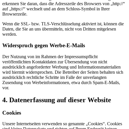
erkennen Sie daran, dass die Adresszeile des Browsers von „http://“
auf „https://“ wechselt und an dem Schloss-Symbol in Ihrer
Browserzeile.
Wenn die SSL- bzw. TLS-Verschlüsselung aktiviert ist, können die
Daten, die Sie an uns übermitteln, nicht von Dritten mitgelesen
werden.
Widerspruch gegen Werbe-E-Mails
Der Nutzung von im Rahmen der Impressumspflicht
veröffentlichten Kontaktdaten zur Übersendung von nicht
ausdrücklich angeforderter Werbung und Informationsmaterialien
wird hiermit widersprochen. Die Betreiber der Seiten behalten sich
ausdrücklich rechtliche Schritte im Falle der unverlangten
Zusendung von Werbeinformationen, etwa durch Spam-E-Mails,
vor.
4. Datenerfassung auf dieser Website
Cookies
Unsere Internetseiten verwenden so genannte „Cookies“. Cookies
sind kleine Datenpakete und richten auf Ihrem Endgerät keinen