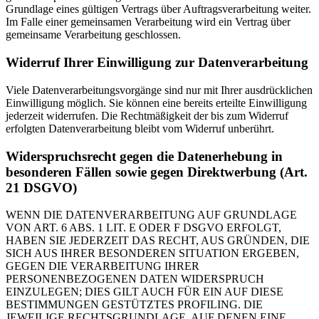
Grundlage eines gültigen Vertrags über Auftragsverarbeitung weiter.
Im Falle einer gemeinsamen Verarbeitung wird ein Vertrag über
gemeinsame Verarbeitung geschlossen.
Widerruf Ihrer Einwilligung zur Datenverarbeitung
Viele Datenverarbeitungsvorgänge sind nur mit Ihrer ausdrücklichen
Einwilligung möglich. Sie können eine bereits erteilte Einwilligung
jederzeit widerrufen. Die Rechtmäßigkeit der bis zum Widerruf
erfolgten Datenverarbeitung bleibt vom Widerruf unberührt.
Widerspruchsrecht gegen die Datenerhebung in
besonderen Fällen sowie gegen Direktwerbung (Art.
21 DSGVO)
WENN DIE DATENVERARBEITUNG AUF GRUNDLAGE
VON ART. 6 ABS. 1 LIT. E ODER F DSGVO ERFOLGT,
HABEN SIE JEDERZEIT DAS RECHT, AUS GRÜNDEN, DIE
SICH AUS IHRER BESONDEREN SITUATION ERGEBEN,
GEGEN DIE VERARBEITUNG IHRER
PERSONENBEZOGENEN DATEN WIDERSPRUCH
EINZULEGEN; DIES GILT AUCH FÜR EIN AUF DIESE
BESTIMMUNGEN GESTÜTZTES PROFILING. DIE
JEWEILIGE RECHTSGRUNDLAGE, AUF DENEN EINE