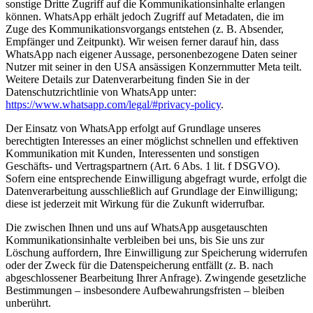
sonstige Dritte Zugriff auf die Kommunikationsinhalte erlangen
können. WhatsApp erhält jedoch Zugriff auf Metadaten, die im
Zuge des Kommunikationsvorgangs entstehen (z. B. Absender,
Empfänger und Zeitpunkt). Wir weisen ferner darauf hin, dass
WhatsApp nach eigener Aussage, personenbezogene Daten seiner
Nutzer mit seiner in den USA ansässigen Konzernmutter Meta teilt.
Weitere Details zur Datenverarbeitung finden Sie in der
Datenschutzrichtlinie von WhatsApp unter:
https://www.whatsapp.com/legal/#privacy-policy
.
Der Einsatz von WhatsApp erfolgt auf Grundlage unseres
berechtigten Interesses an einer möglichst schnellen und effektiven
Kommunikation mit Kunden, Interessenten und sonstigen
Geschäfts- und Vertragspartnern (Art. 6 Abs. 1 lit. f DSGVO).
Sofern eine entsprechende Einwilligung abgefragt wurde, erfolgt die
Datenverarbeitung ausschließlich auf Grundlage der Einwilligung;
diese ist jederzeit mit Wirkung für die Zukunft widerrufbar.
Die zwischen Ihnen und uns auf WhatsApp ausgetauschten
Kommunikationsinhalte verbleiben bei uns, bis Sie uns zur
Löschung auffordern, Ihre Einwilligung zur Speicherung widerrufen
oder der Zweck für die Datenspeicherung entfällt (z. B. nach
abgeschlossener Bearbeitung Ihrer Anfrage). Zwingende gesetzliche
Bestimmungen – insbesondere Aufbewahrungsfristen – bleiben
unberührt.