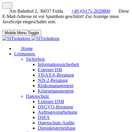
Am Bahnhof 2, 36037 Fulda
+49 (0)171-2020800
Diese
E-Mail-Adresse ist vor Spambots geschützt! Zur Anzeige muss
JavaScript eingeschaltet sein.
Mobile Menu Toggle
Home
Leistungen
Sicherheit
Informationssicherheit
Externer ISB
TISAX®-Beratung
NIS-2-Beratung
Risikomanagement
Krisenmanagement
Datenschutz
Externer DSB
DSGVO-Beratung
Auftragsverarbeitung
DSFA
Datenschutz-Audits
Dienstleisterprüfung