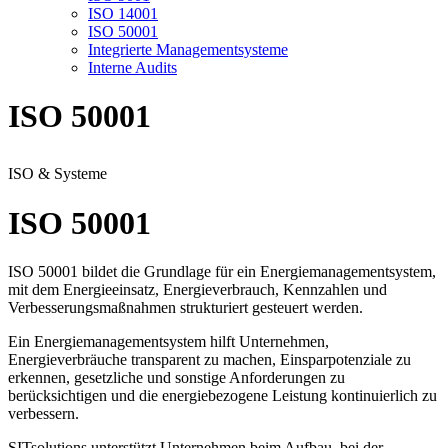
ISO 14001
ISO 50001
Integrierte Managementsysteme
Interne Audits
ISO 50001
ISO & Systeme
ISO 50001
ISO 50001 bildet die Grundlage für ein Energiemanagementsystem,
mit dem Energieeinsatz, Energieverbrauch, Kennzahlen und
Verbesserungsmaßnahmen strukturiert gesteuert werden.
Ein Energiemanagementsystem hilft Unternehmen,
Energieverbräuche transparent zu machen, Einsparpotenziale zu
erkennen, gesetzliche und sonstige Anforderungen zu
berücksichtigen und die energiebezogene Leistung kontinuierlich zu
verbessern.
SITsolutions unterstützt Unternehmen beim Aufbau, bei der