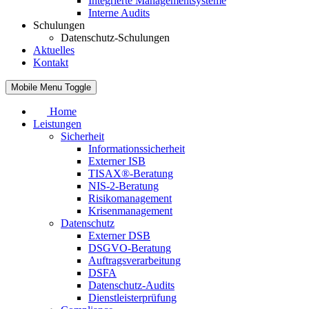
Integrierte Managementsysteme
Interne Audits
Schulungen
Datenschutz-Schulungen
Aktuelles
Kontakt
Mobile Menu Toggle
Home
Leistungen
Sicherheit
Informationssicherheit
Externer ISB
TISAX®-Beratung
NIS-2-Beratung
Risikomanagement
Krisenmanagement
Datenschutz
Externer DSB
DSGVO-Beratung
Auftragsverarbeitung
DSFA
Datenschutz-Audits
Dienstleisterprüfung