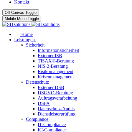
Kontakt
Off-Canvas Toggle
Mobile Menu Toggle
Home
Leistungen
Sicherheit
Informationssicherheit
Externer ISB
TISAX®-Beratung
NIS-2-Beratung
Risikomanagement
Krisenmanagement
Datenschutz
Externer DSB
DSGVO-Beratung
Auftragsverarbeitung
DSFA
Datenschutz-Audits
Dienstleisterprüfung
Compliance
IT-Compliance
KI-Compliance