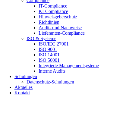
Compliance
IT-Compliance
KI-Compliance
Hinweisgeberschutz
Richtlinien
Audit- und Nachweise
Lieferanten-Compliance
ISO & Systeme
ISO/IEC 27001
ISO 9001
ISO 14001
ISO 50001
Integrierte Managementsysteme
Interne Audits
Schulungen
Datenschutz-Schulungen
Aktuelles
Kontakt