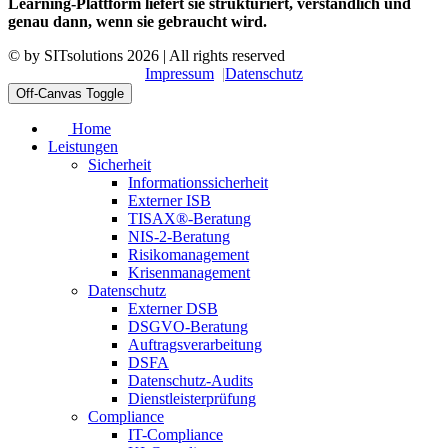
Learning-Plattform liefert sie strukturiert, verständlich und
genau dann, wenn sie gebraucht wird.
© by
SITsolutions
2026 | All rights reserved
Impressum
Datenschutz
Off-Canvas Toggle
Home
Leistungen
Sicherheit
Informationssicherheit
Externer ISB
TISAX®-Beratung
NIS-2-Beratung
Risikomanagement
Krisenmanagement
Datenschutz
Externer DSB
DSGVO-Beratung
Auftragsverarbeitung
DSFA
Datenschutz-Audits
Dienstleisterprüfung
Compliance
IT-Compliance