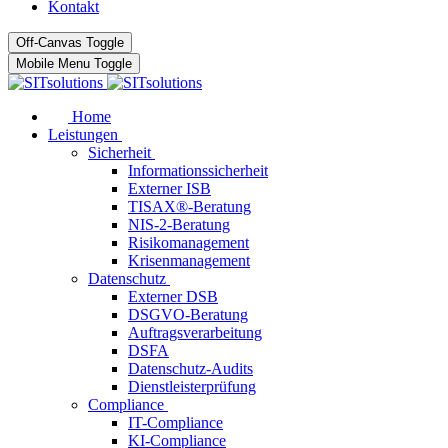
Kontakt
Off-Canvas Toggle
Mobile Menu Toggle
Home
Leistungen
Sicherheit
Informationssicherheit
Externer ISB
TISAX®-Beratung
NIS-2-Beratung
Risikomanagement
Krisenmanagement
Datenschutz
Externer DSB
DSGVO-Beratung
Auftragsverarbeitung
DSFA
Datenschutz-Audits
Dienstleisterprüfung
Compliance
IT-Compliance
KI-Compliance