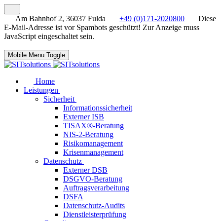
Am Bahnhof 2, 36037 Fulda
+49 (0)171-2020800
Diese
E-Mail-Adresse ist vor Spambots geschützt! Zur Anzeige muss
JavaScript eingeschaltet sein.
Mobile Menu Toggle
Home
Leistungen
Sicherheit
Informationssicherheit
Externer ISB
TISAX®-Beratung
NIS-2-Beratung
Risikomanagement
Krisenmanagement
Datenschutz
Externer DSB
DSGVO-Beratung
Auftragsverarbeitung
DSFA
Datenschutz-Audits
Dienstleisterprüfung