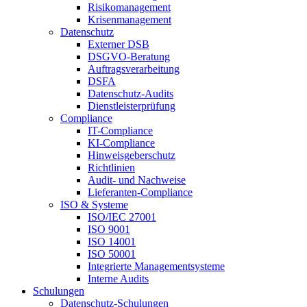
Risikomanagement
Krisenmanagement
Datenschutz
Externer DSB
DSGVO-Beratung
Auftragsverarbeitung
DSFA
Datenschutz-Audits
Dienstleisterprüfung
Compliance
IT-Compliance
KI-Compliance
Hinweisgeberschutz
Richtlinien
Audit- und Nachweise
Lieferanten-Compliance
ISO & Systeme
ISO/IEC 27001
ISO 9001
ISO 14001
ISO 50001
Integrierte Managementsysteme
Interne Audits
Schulungen
Datenschutz-Schulungen