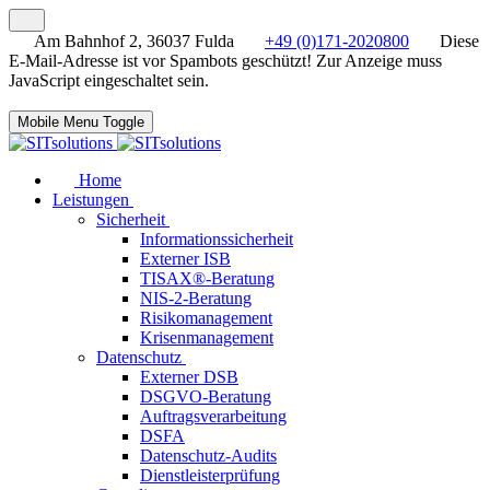
Am Bahnhof 2, 36037 Fulda
+49 (0)171-2020800
Diese
E-Mail-Adresse ist vor Spambots geschützt! Zur Anzeige muss
JavaScript eingeschaltet sein.
Mobile Menu Toggle
Home
Leistungen
Sicherheit
Informationssicherheit
Externer ISB
TISAX®-Beratung
NIS-2-Beratung
Risikomanagement
Krisenmanagement
Datenschutz
Externer DSB
DSGVO-Beratung
Auftragsverarbeitung
DSFA
Datenschutz-Audits
Dienstleisterprüfung