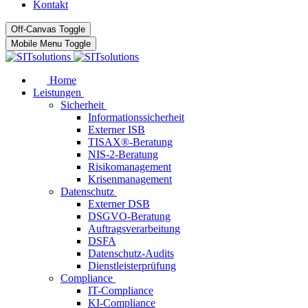
Kontakt
Off-Canvas Toggle
Mobile Menu Toggle
Home
Leistungen
Sicherheit
Informationssicherheit
Externer ISB
TISAX®-Beratung
NIS-2-Beratung
Risikomanagement
Krisenmanagement
Datenschutz
Externer DSB
DSGVO-Beratung
Auftragsverarbeitung
DSFA
Datenschutz-Audits
Dienstleisterprüfung
Compliance
IT-Compliance
KI-Compliance