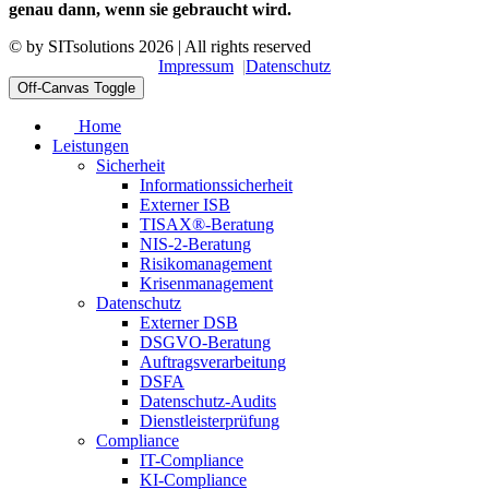
genau dann, wenn sie gebraucht wird.
© by
SITsolutions
2026 | All rights reserved
Impressum
Datenschutz
Off-Canvas Toggle
Home
Leistungen
Sicherheit
Informationssicherheit
Externer ISB
TISAX®-Beratung
NIS-2-Beratung
Risikomanagement
Krisenmanagement
Datenschutz
Externer DSB
DSGVO-Beratung
Auftragsverarbeitung
DSFA
Datenschutz-Audits
Dienstleisterprüfung
Compliance
IT-Compliance
KI-Compliance